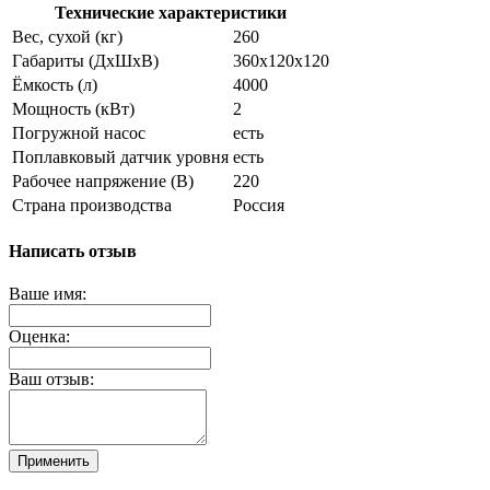
Технические характеристики
Вес, сухой (кг)
260
Габариты (ДxШxВ)
360х120х120
Ёмкость (л)
4000
Мощность (кВт)
2
Погружной насос
есть
Поплавковый датчик уровня
есть
Рабочее напряжение (В)
220
Страна производства
Россия
Написать отзыв
Ваше имя:
Оценка:
Ваш отзыв:
Применить