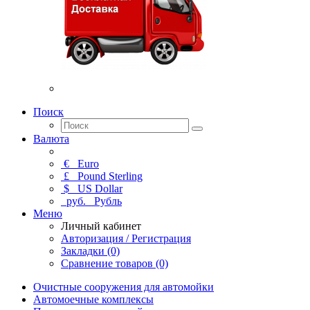
Поиск
Валюта
€
Euro
£
Pound Sterling
$
US Dollar
руб.
Рубль
Меню
Личный кабинет
Авторизация / Регистрация
Закладки (0)
Сравнение товаров (0)
Очистные сооружения для автомойки
Автомоечные комплексы