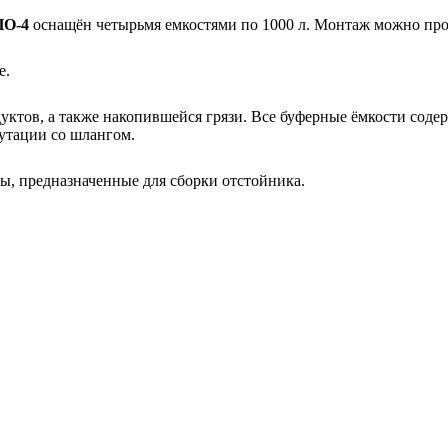
ПО-4
оснащён четырьмя емкостями по 1000 л. Монтаж можно про
е.
ктов, а также накопившейся грязи. Все буферные ёмкости соде
мутации со шлангом.
, предназначенные для сборки отстойника.