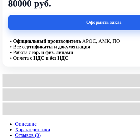
80000 руб.
Оформить заказ
•
Официальный производитель
АРОС, АМК, ПО
• Все
сертификаты и документация
• Работа с
юр. и физ. лицами
• Оплата с
НДС и без НДС
Описание
Характеристики
Отзывов (0)