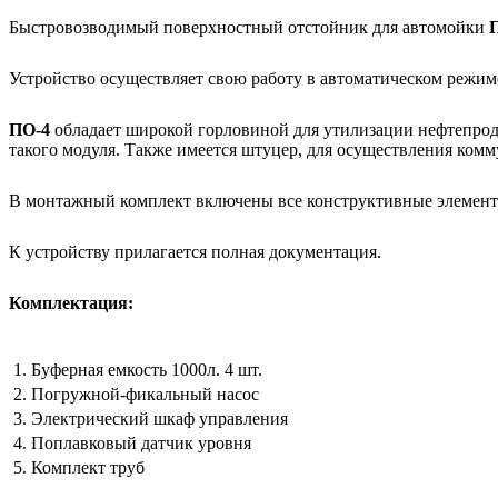
Быстровозводимый поверхностный отстойник для автомойки
Устройство осуществляет свою работу в автоматическом режим
ПО-4
обладает широкой горловиной для утилизации нефтепроду
такого модуля. Также имеется штуцер, для осуществления ком
В монтажный комплект включены все конструктивные элементы
К устройству прилагается полная документация.
Комплектация:
Буферная емкость 1000л. 4 шт.
Погружной-фикальный насос
Электрический шкаф управления
Поплавковый датчик уровня
Комплект труб