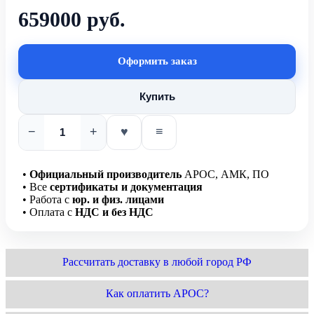
659000 руб.
Оформить заказ
Купить
−
+
♥
≡
•
Официальный производитель
АРОС, АМК, ПО
• Все
сертификаты и документация
• Работа с
юр. и физ. лицами
• Оплата с
НДС и без НДС
Рассчитать доставку в любой город РФ
Как оплатить АРОС?