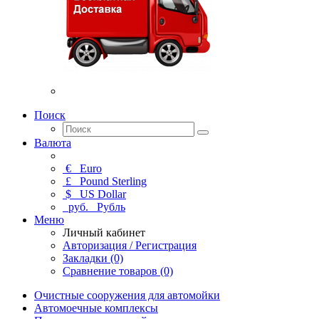
Поиск
Валюта
€
Euro
£
Pound Sterling
$
US Dollar
руб.
Рубль
Меню
Личный кабинет
Авторизация / Регистрация
Закладки (0)
Сравнение товаров (0)
Очистные сооружения для автомойки
Автомоечные комплексы