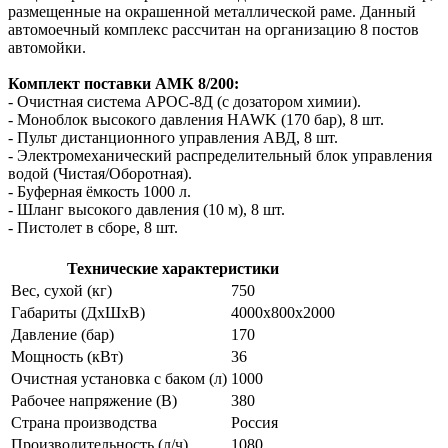
размещенные на окрашенной металлической раме. Данный
автомоечный комплекс рассчитан на организацию 8 постов
автомойки.
Комплект поставки АМК 8/200:
- Очистная система АРОС-8Д (с дозатором химии).
- Моноблок высокого давления
HAWK
(170 бар), 8 шт.
- Пульт дистанционного управления АВД, 8 шт.
- Электромеханический распределительный блок управления
водой (Чистая/Оборотная).
- Буферная ёмкость 1000 л.
- Шланг высокого давления (10 м), 8 шт.
- Пистолет в сборе, 8 шт.
Технические характеристики
Вес, сухой (кг)
750
Габариты (ДxШxВ)
4000х800х2000
Давление (бар)
170
Мощность (кВт)
36
Очистная установка с баком (л)
1000
Рабочее напряжение (В)
380
Страна производства
Россия
Производительность (л/ч)
1080