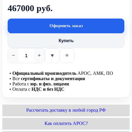
467000 руб.
Оформить заказ
Купить
−
+
♥
≡
•
Официальный производитель
АРОС, АМК, ПО
• Все
сертификаты и документация
• Работа с
юр. и физ. лицами
• Оплата с
НДС и без НДС
Рассчитать доставку в любой город РФ
Как оплатить АРОС?