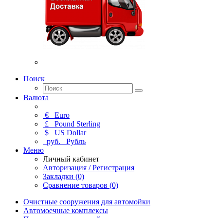
Поиск
Валюта
€
Euro
£
Pound Sterling
$
US Dollar
руб.
Рубль
Меню
Личный кабинет
Авторизация / Регистрация
Закладки (0)
Сравнение товаров (0)
Очистные сооружения для автомойки
Автомоечные комплексы