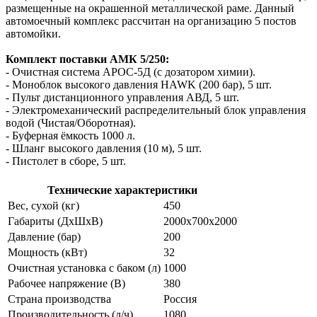
размещенные на окрашенной металлической раме. Данный
автомоечный комплекс рассчитан на организацию 5 постов
автомойки.
Комплект поставки АМК 5/250:
- Очистная система АРОС-5Д (с дозатором химии).
- Моноблок высокого давления
HAWK
(200 бар), 5 шт.
- Пульт дистанционного управления АВД, 5 шт.
- Электромеханический распределительный блок управления
водой (Чистая/Оборотная).
- Буферная ёмкость 1000 л.
- Шланг высокого давления (10 м), 5 шт.
- Пистолет в сборе, 5 шт.
Технические характеристики
Вес, сухой (кг)
450
Габариты (ДxШxВ)
2000х700х2000
Давление (бар)
200
Мощность (кВт)
32
Очистная установка с баком (л)
1000
Рабочее напряжение (В)
380
Страна производства
Россия
Производительность (л/ч)
1080