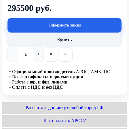
295500 руб.
Оформить заказ
Купить
−
+
♥
≡
•
Официальный производитель
АРОС, АМК, ПО
• Все
сертификаты и документация
• Работа с
юр. и физ. лицами
• Оплата с
НДС и без НДС
Рассчитать доставку в любой город РФ
Как оплатить АРОС?