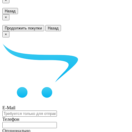
×
Назад
×
Продолжить покупки
Назад
×
E-Mail
Телефон
Опционально