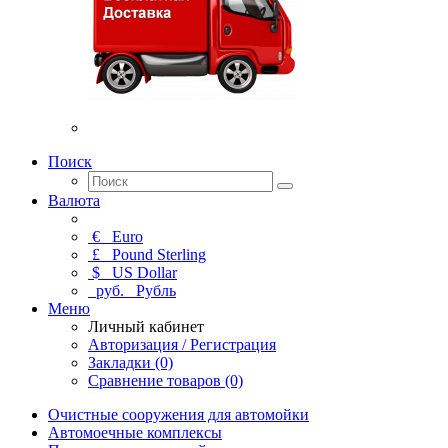
Поиск
Валюта
€
Euro
£
Pound Sterling
$
US Dollar
руб.
Рубль
Меню
Личный кабинет
Авторизация / Регистрация
Закладки (0)
Сравнение товаров (0)
Очистные сооружения для автомойки
Автомоечные комплексы